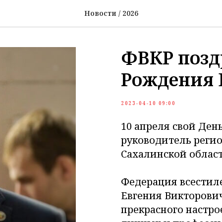
Новости / 2026
ФВКР позд
Рождения 
2023-04-10 09:00
10 апреля свой Ден
руководитель реги
Сахалинской облас
Федерация всестиле
Евгения Викторович
прекрасного настро