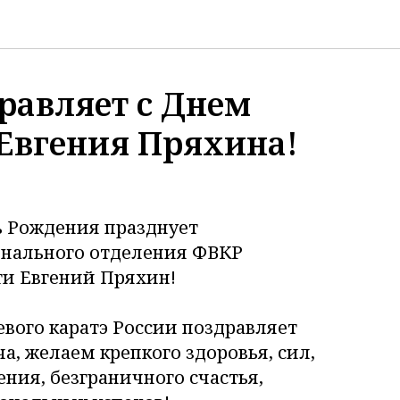
равляет с Днем
Евгения Пряхина!
ь Рождения празднует
онального отделения ФВКР
ти Евгений Пряхин!
вого каратэ России поздравляет
а, желаем крепкого здоровья, сил,
ения, безграничного счастья,