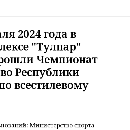
аля 2024 года в
лексе "Тулпар"
прошли Чемпионат
тво Республики
по всестилевому
внований: Министерство спорта