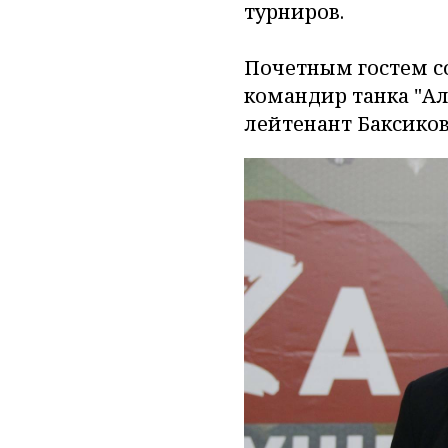
турниров.
Почетным гостем с
командир танка "Ал
лейтенант Баксико