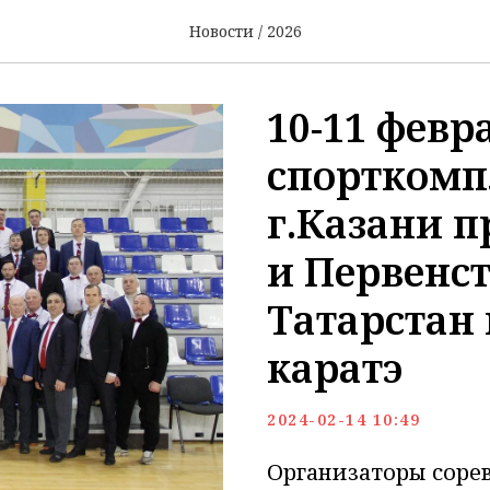
Новости / 2026
10-11 февр
спорткомп
г.Казани 
и Первенс
Татарстан 
каратэ
2024-02-14 10:49
Организаторы соре