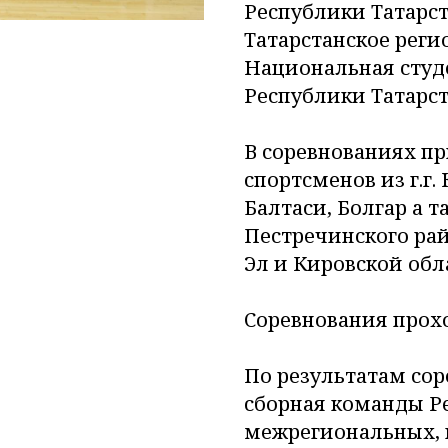
Республики Татарст
Татарстанское реги
Национальная студе
Республики Татарст
В соревнованиях пр
спортсменов из г.г.
Балтаси, Болгар а 
Пестречинского ра
Эл и Кировской обл
Соревнования прохо
По результатам со
сборная команды Ре
межрегиональных, 