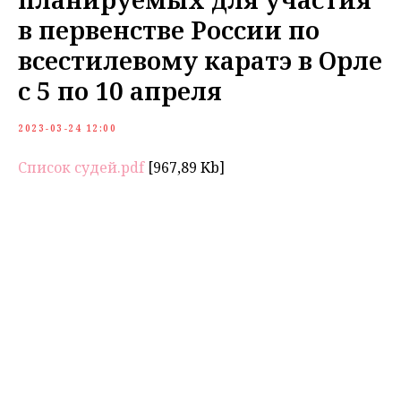
в первенстве России по
всестилевому каратэ в Орле
с 5 по 10 апреля
2023-03-24 12:00
Список судей.pdf
[967,89 Kb]