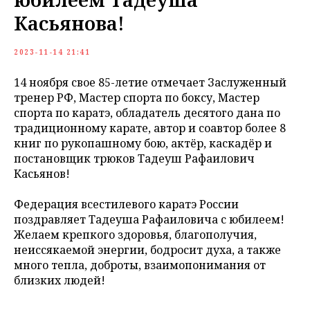
Касьянова!
2023-11-14 21:41
14 ноября свое 85-летие отмечает Заслуженный
тренер РФ, Мастер спорта по боксу, Мастер
спорта по каратэ, обладатель десятого дана по
традиционному карате, автор и соавтор более 8
книг по рукопашному бою, актёр, каскадёр и
постановщик трюков Тадеуш Рафаилович
Касьянов!
Федерация всестилевого каратэ России
поздравляет Тадеуша Рафаиловича с юбилеем!
Желаем крепкого здоровья, благополучия,
неиссякаемой энергии, бодросит духа, а также
много тепла, доброты, взаимопонимания от
близких людей!