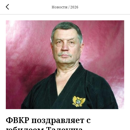
Новости / 2026
ФВКР поздравляет с
юбилеем Тадеуша