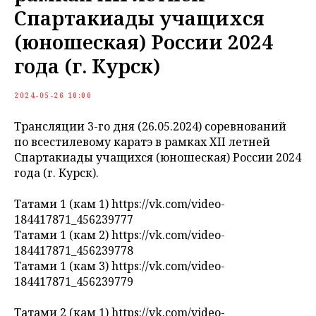
Спартакиады учащихся
(юношеская) России 2024
года (г. Курск)
2024-05-26 10:00
Трансляции 3-го дня (26.05.2024) соревнований
по всестилевому каратэ в рамках XII летней
Спартакиады учащихся (юношеская) России 2024
года (г. Курск).
Татами 1 (кам 1) https://vk.com/video-
184417871_456239777
Татами 1 (кам 2) https://vk.com/video-
184417871_456239778
Татами 1 (кам 3) https://vk.com/video-
184417871_456239779
Татами 2 (кам 1) https://vk.com/video-