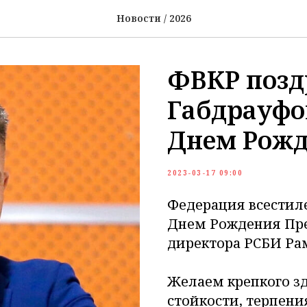
Новости / 2026
ФВКР позд
Габдрауфо
Днем Рожд
2023-03-17 09:00
Федерация всестиле
Днем Рождения Пре
директора РСБИ Ра
Желаем крепкого зд
стойкости, терпения