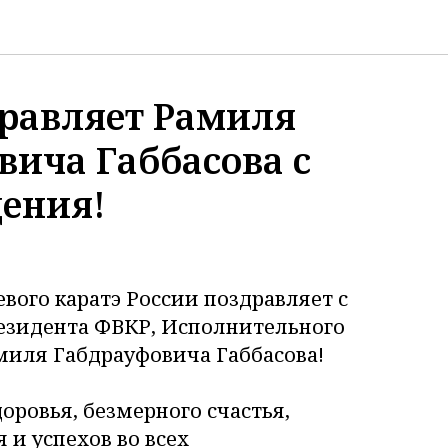
равляет Рамиля
вича Габбасова с
ения!
вого каратэ России поздравляет с
зидента ФВКР, Исполнительного
миля Габдрауфовича Габбасова!
оровья, безмерного счастья,
 и успехов во всех