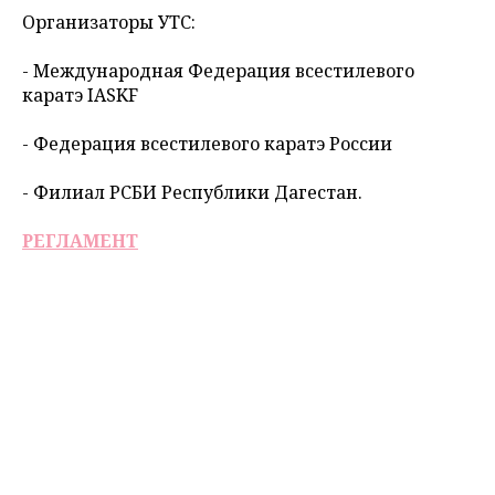
Организаторы УТС:
- Международная Федерация всестилевого
каратэ IASKF
- Федерация всестилевого каратэ России
- Филиал РСБИ Республики Дагестан.
РЕГЛАМЕНТ
Tilda
Made on