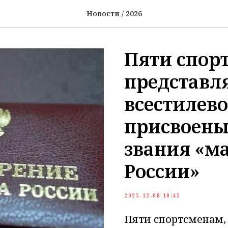
Новости / 2026
Пяти спор
представ
всестилево
присвоены
звания «ма
России»
2025-12-08 10:45
Пяти спортсменам,