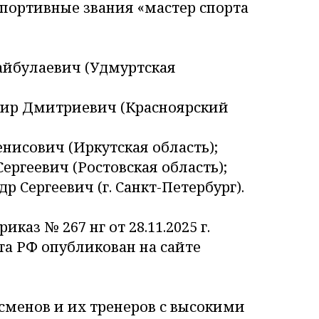
спортивные звания «мастер спорта
йбулаевич (Удмуртская
р Дмитриевич (Красноярский
исович (Иркутская область);
ргеевич (Ростовская область);
 Сергеевич (г. Санкт-Петербург).
каз № 267 нг от 28.11.2025 г.
а РФ опубликован на сайте
сменов и их тренеров с высокими