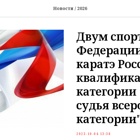
Новости / 2026
Двум спор
Федерации
каратэ Ро
квалифик
категории
судья все
категории
2023-10-04 13:38