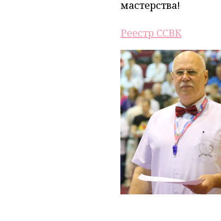
мастерства!
Реестр ССВК