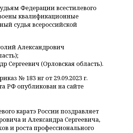
удьям Федерации всестилевого
своены квалификационные
ный судья всероссийской
олий Александрович
асть);
др Сергеевич (Орловская область).
каз № 183 нг от 29.09.2023 г.
а РФ опубликован на сайте
вого каратэ России поздравляет
овича и Александра Сергеевича,
ов и роста профессионального