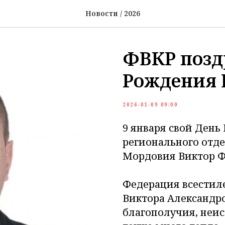
Новости / 2026
ФВКР позд
Рождения 
2026-01-09 09:00
9 января свой День
регионального отд
Мордовия Виктор Ф
Федерация всестиле
Виктора Александро
благополучия, неис