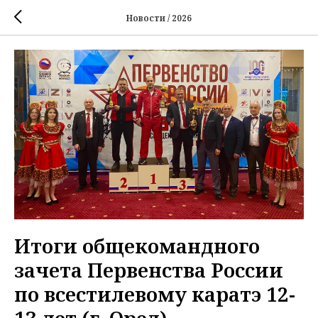
Новости / 2026
Итоги общекомандного
зачета Первенства России
по всестилевому каратэ 12-