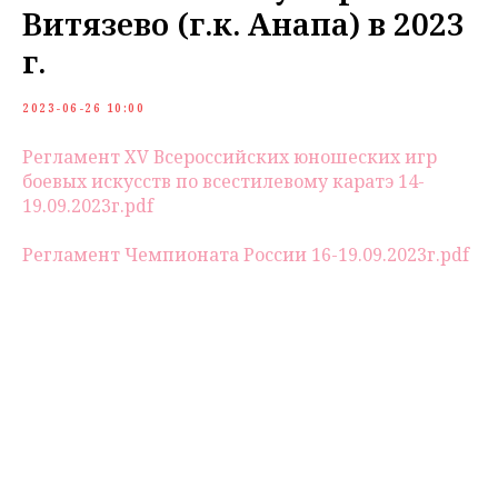
Витязево (г.к. Анапа) в 2023
г.
2023-06-26 10:00
Регламент XV Всероссийских юношеских игр
боевых искусств по всестилевому каратэ 14-
19.09.2023г.pdf
Регламент Чемпионата России 16-19.09.2023г.pdf