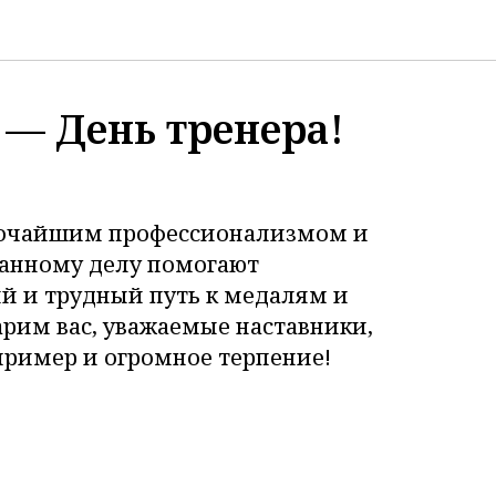
 — День тренера!
сочайшим профессионализмом и
анному делу помогают
й и трудный путь к медалям и
рим вас, уважаемые наставники,
пример и огромное терпение!