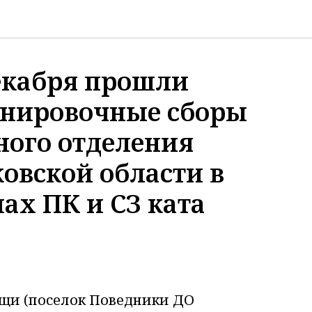
декабря прошли
енировочные сборы
ного отделения
овской области в
ах ПК и СЗ ката
ищи (поселок Поведники ДО