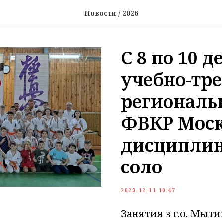
Новости / 2026
С 8 по 10 
учебно-тр
региональ
ФВКР Моск
дисциплин
соло
2023-12-11 10:47
Занятия в г.о. Мыт