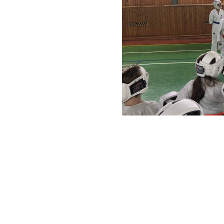
Tilda
Made on