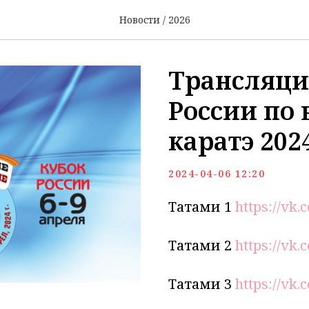
Новости / 2026
Трансляци
России по 
каратэ 2024
2024-04-06 12:20
Татами 1
https://vk
Татами 2
https://vk
Татами 3
https://vk