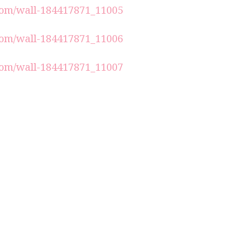
.com/wall-184417871_11005
.com/wall-184417871_11006
.com/wall-184417871_11007