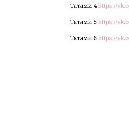
Татами 4
https://vk
Татами 5
https://vk
Татами 6
https://vk