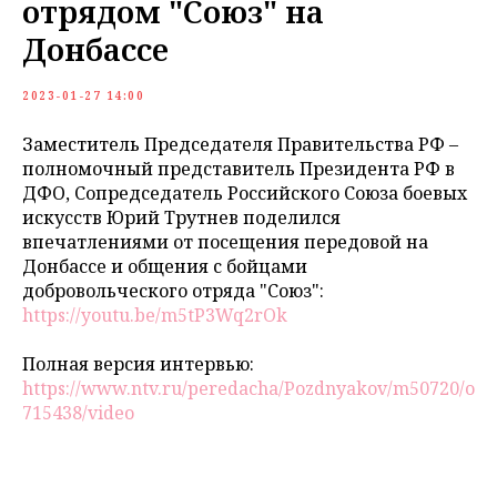
отрядом "Союз" на
Донбассе
2023-01-27 14:00
Заместитель Председателя Правительства РФ –
полномочный представитель Президента РФ в
ДФО, Сопредседатель Российского Союза боевых
искусств Юрий Трутнев поделился
впечатлениями от посещения передовой на
Донбассе и общения с бойцами
добровольческого отряда "Союз":
https://youtu.be/m5tP3Wq2rOk​​​​​​​
Полная версия интервью:
https://www.ntv.ru/peredacha/Pozdnyakov/m50720/o
715438/video