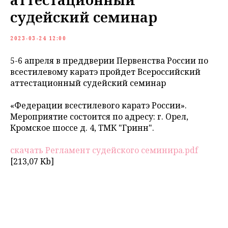
судейский семинар
2023-03-24 12:00
5-6 апреля в преддверии Первенства России по
всестилевому каратэ пройдет Всероссийский
аттестационный судейский семинар
«Федерации всестилевого каратэ России».
Мероприятие состоится по адресу: г. Орел,
Кромское шоссе д. 4, ТМК "Гринн".
скачать Регламент судейского семинира.pdf
[213,07 Kb]