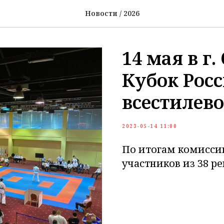
Новости / 2026
14 мая в г
Кубок Росс
всестилево
2023-05-14 11:00
По итогам комиссии
участников из 38 ре