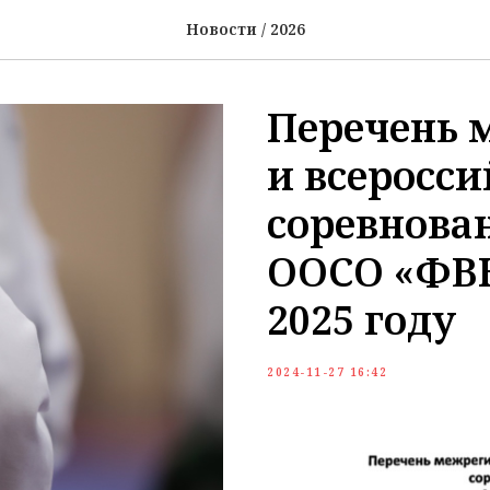
Новости / 2026
Перечень 
и всеросс
соревнова
ООСО «ФВК
2025 году
2024-11-27 16:42